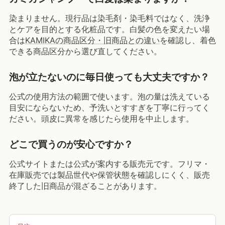
染まりません。現行品は染毛剤・染毛料ではなく、洗浄
とケアを目的とする化粧品です。白髪の色を変えたい場
合は
KAMIKAの商品区分・旧商品との違い
を確認し、着色
できる商品区分から選び直してください。
泡が立たないのに毎日使っても大丈夫ですか？
公式の使用方法の範囲で使います。泡の量は洗えている
目安にならないため、予洗いとすすぎを丁寧に行ってく
ださい。頭皮に異常を感じたら使用を中止します。
どこで買うのが安心ですか？
公式サイトまたは公式が案内する販売元です。フリマ・
在庫販売では製品世代や保管状態を確認しにくく、販売
終了した旧商品が混ざることがあります。