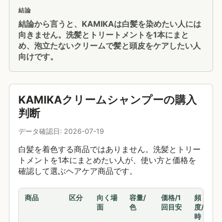
結論
結論から言うと、KAMIKAは白髪を染めたい人には
向きません。洗髪とトリートメントを1本にまと
め、泡立たないクリームで髪と頭皮をケアしたい人
向けです。
KAMIKAクリームシャンプーの購入
判断
データ確認日: 2026-07-19
白髪を着色する商品ではありません。洗髪とトリー
トメントを1本にまとめたい人が、使い方と価格を
確認して選ぶヘアケア商品です。
商品
区分
向く場
容量/
価格/1
頻
面
色
回目安
度/
時