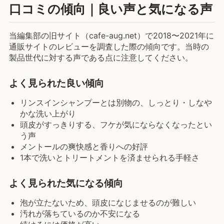
口コミの傾向｜良い声と気になる声
当編集部の旧サイト（cafe-aug.net）で2018〜2021年に
通販サイトのレビューを調査した際の傾向です。当時の
製品世代に対する声である点に注意してください。
よく見られた良い傾向
リンスインシャンプーとは別物の、しっとり・しなや
かな洗い上がり
頭皮がすっきりする、フケが気にならなくなったとい
う声
メントールの爽快感と香りへの好評
1本で洗いとトリートメントを済ませられる手軽さ
よく見られた気になる傾向
泡が立たないため、頭皮になじませるのが難しい
汚れが落ちているのか不安になる