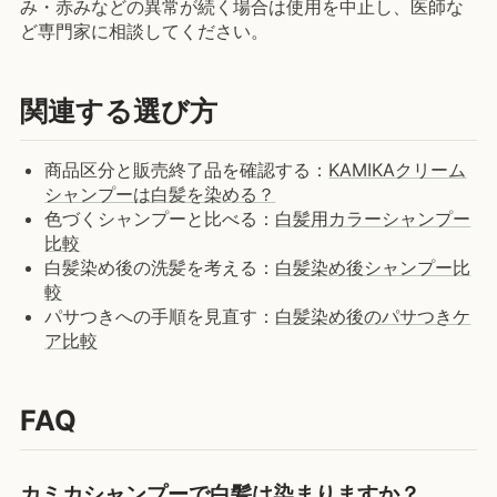
み・赤みなどの異常が続く場合は使用を中止し、医師な
ど専門家に相談してください。
関連する選び方
商品区分と販売終了品を確認する：
KAMIKAクリーム
シャンプーは白髪を染める？
色づくシャンプーと比べる：
白髪用カラーシャンプー
比較
白髪染め後の洗髪を考える：
白髪染め後シャンプー比
較
パサつきへの手順を見直す：
白髪染め後のパサつきケ
ア比較
FAQ
カミカシャンプーで白髪は染まりますか？