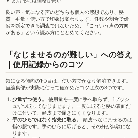
続けるには価格が高い
良い声・気になる声のどちらも個人の感想であり、髪
質・毛量・使い方で印象は変わります。件数や割合で優
劣を断定できる調査ではないため、「こういう声の方向
がある」という読み方にとどめてください。
「なじませるのが難しい」への答え
｜使用記録からのコツ
気になる傾向の1つ目は、使い方でかなり解消できます。
当編集部が実際に使って確かめたコツは次の3つです。
少量ずつ使う。
使用量を一度に手へ取らず、1プッシ
ュずつ取ってなじませます。一度に取ると髪の表面だ
けに付いて、頭皮まで届きにくくなります。
手のひらではなく指先に取る。
頭皮へなじませるのは
指の腹です。手のひらに広げると、その分が無駄にな
ります。