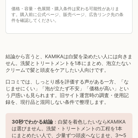
価格・容量・色展開・購入条件は変わる可能性がありま
す。購入前に公式ページ、販売ページ、広告リンク先の条
件を確認してください。
結論から言うと、KAMIKAは白髪を染めたい人には向きま
せん。洗髪とトリートメントを1本にまとめ、泡立たない
クリームで髪と頭皮をケアしたい人向けです。
口コミでは、しっとり感を評価する声がある一方、「な
じませにくい」「泡が立たず不安」「価格が高い」とい
う戸惑いも見られます。旧サイト運営時の調査・使用記
録を、現行品と混同しない条件で整理します。
30秒でわかる結論
：白髪を着色したいならKAMIKA
は選びません。洗髪・トリートメントの工程を1本
にまとめたい人で、少量ずつ頭皮へなじませ、3〜5