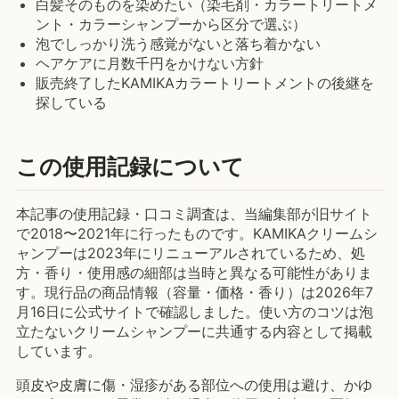
白髪そのものを染めたい（染毛剤・カラートリートメ
ント・カラーシャンプーから区分で選ぶ）
泡でしっかり洗う感覚がないと落ち着かない
ヘアケアに月数千円をかけない方針
販売終了したKAMIKAカラートリートメントの後継を
探している
この使用記録について
本記事の使用記録・口コミ調査は、当編集部が旧サイト
で2018〜2021年に行ったものです。KAMIKAクリームシ
ャンプーは2023年にリニューアルされているため、処
方・香り・使用感の細部は当時と異なる可能性がありま
す。現行品の商品情報（容量・価格・香り）は2026年7
月16日に公式サイトで確認しました。使い方のコツは泡
立たないクリームシャンプーに共通する内容として掲載
しています。
頭皮や皮膚に傷・湿疹がある部位への使用は避け、かゆ