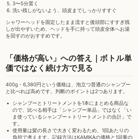
3〜5分置く
洗い残しがないよう、頭皮までしっかりすすぐ
シャワーヘッドを固定したまま流すと後頭部にすすぎ残
しが出やすいため、ヘッドを手に持って頭皮全体へお湯
を回すのがおすすめです。
「価格が高い」への答え｜ボトル単
価ではなく続け方で見る
400g・6,380円という価格は、泡立つ普通のシャンプー
と比べれば高めです。判断のポイントは2つあります。
シャンプーとトリートメントを1本にまとめる商品な
ので、比べる相手は「シャンプー単品」ではなく「い
ま使っているシャンプー＋トリートメントの合計」で
す。
使用量は髪の長さで大きく変わるため、1回あたりの
負担で考えます。記録方法は
KAMIKAの価格と1回量の