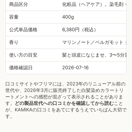
商品区分
化粧品（ヘアケア）。染毛剤・
容量
400g
公式単品価格
6,380円（税込）
香り
マリンノート／ベルガモット ジ
使い方の目安
髪と頭皮になじませ、3〜5分置
価格確認日
2026-07-16
口コミサイトやフリマには、2023年のリニューアル前の
世代や、2026年3月に販売終了した白髪染めカラートリ
ートメントへの感想が混ざって表示されることがありま
す。
どの製品世代への口コミかを確認してから読む
こと
が、KAMIKAの口コミをあてにするうえでいちばん大切で
す。