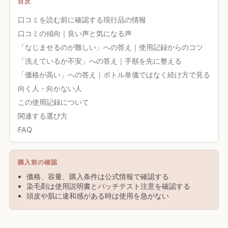
目次
口コミを読む前に確認する現行品の情報
口コミの傾向｜良い声と気になる声
「なじませるのが難しい」への答え｜使用記録からのコツ
「洗えているか不安」への答え｜手順を先に整える
「価格が高い」への答え｜ボトル単価ではなく続け方で見る
向く人・向かない人
この使用記録について
関連する選び方
FAQ
購入前の確認
価格、容量、購入条件は公式情報で確認する
染毛剤は使用説明書とパッチテスト注意を確認する
頭皮や肌に違和感がある時は使用を急がない