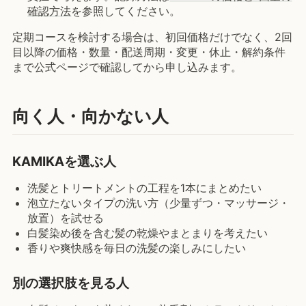
確認方法
を参照してください。
定期コースを検討する場合は、初回価格だけでなく、2回
目以降の価格・数量・配送周期・変更・休止・解約条件
まで公式ページで確認してから申し込みます。
向く人・向かない人
KAMIKAを選ぶ人
洗髪とトリートメントの工程を1本にまとめたい
泡立たないタイプの洗い方（少量ずつ・マッサージ・
放置）を試せる
白髪染め後を含む髪の乾燥やまとまりを考えたい
香りや爽快感を毎日の洗髪の楽しみにしたい
別の選択肢を見る人