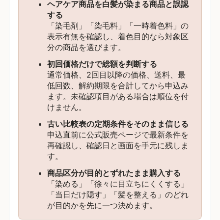
ヘアケア商品を白髪が染まる商品と誤認
する
「染毛剤」「染毛料」「一時着色料」の
表示有無を確認し、着色目的なら対象区
分の商品を選びます。
初回価格だけで総額を判断する
通常価格、2回目以降の価格、送料、最
低回数、解約期限を合計してから申込み
ます。未確認項目がある場合は順位を付
けません。
古い比較表の定期条件をそのまま信じる
申込直前に公式販売ページで最新条件を
再確認し、確認日と画面を手元に残しま
す。
商品区分が目的とずれたまま購入する
「染める」「徐々に目立ちにくくする」
「当日だけ隠す」「髪を整える」のどれ
が目的かを先に一つ決めます。